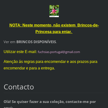
NOTA: Neste momento, não existem Brincos-de-
Princesa para eniar.
Ver em
BRINCOS DISPONÍVEIS
.
Utilizar este E-mail:
fuchsias
.portuga
l@gmail.
com
Atenção ás regras para encomendar e aos prazos para
encomendar e para a entrega.
Contacto
Olá! Se quiser fazer a sua coleção, contacte-me por
aqui: