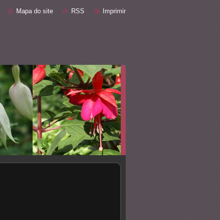
Mapa do site
RSS
Imprimir