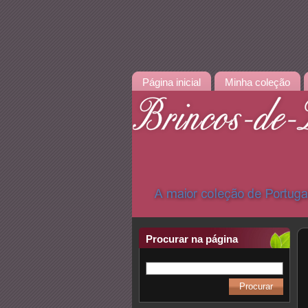
Página inicial
Minha coleção
Procurar na página