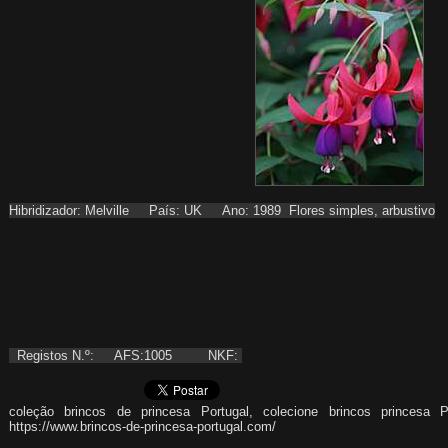
Hibridizador: Melville País: UK Ano: 1989 Flores simples, arbustivo
Registos N.º: AFS:1005 NKF:
coleção brincos de princesa Portugal, colecione brincos princesa P
https://www.brincos-de-princesa-portugal.com/