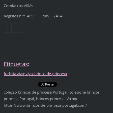
Corola: rosa/lilás
Registos n.º: AFS: NKvF: 2414
Etiquetas
:
fuchsia ajax; ajax brinco-de-princesa
coleção brincos de princesa Portugal, colecione brincos
princesa Portugal, brincos princesa. Vá aqui
https://www.brincos-de-princesa-portugal.com/