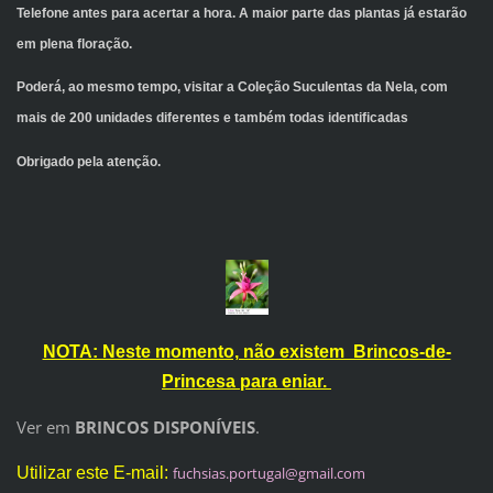
Telefone antes para acertar a hora. A maior parte das plantas já estarão
em plena floração.
Poderá, ao mesmo tempo, visitar a Coleção Suculentas da Nela, com
mais de 200 unidades diferentes e também todas identificadas
Obrigado pela atenção.
NOTA: Neste momento, não existem Brincos-de-
Princesa para eniar.
Ver em
BRINCOS DISPONÍVEIS
.
Utilizar este E-mail:
fuchsias
.portuga
l@gmail.
com