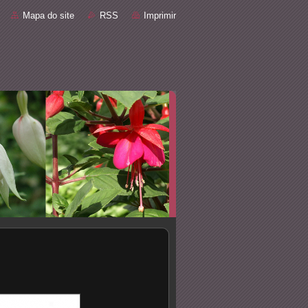
Mapa do site
RSS
Imprimir