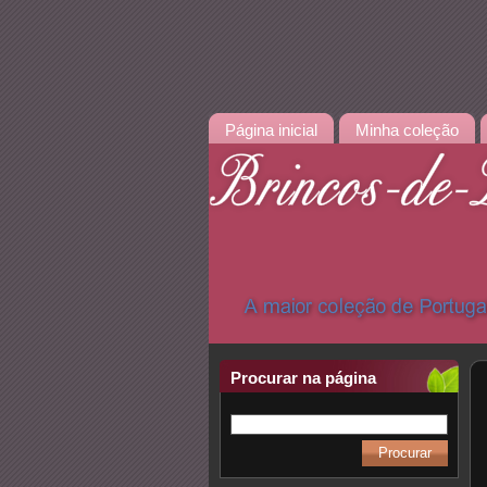
Página inicial
Minha coleção
Procurar na página