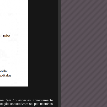
que tem
15 espécies correntemente
ecção caracterizam-se por nectários