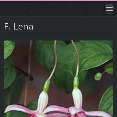
F. Lena