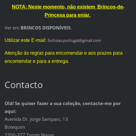
NOTA: Neste momento, não existem Brincos-de-
Princesa para eniar.
Ver em
BRINCOS DISPONÍVEIS
.
Utilizar este E-mail:
fuchsias
.portuga
l@gmail.
com
Atenção ás regras para encomendar e aos prazos para
encomendar e para a entrega.
Contacto
Olá! Se quiser fazer a sua coleção, contacte-me por
aqui:
Avenida Dr. Jorge Sampaio, 13
Botequim
2350-377 Torres Novas