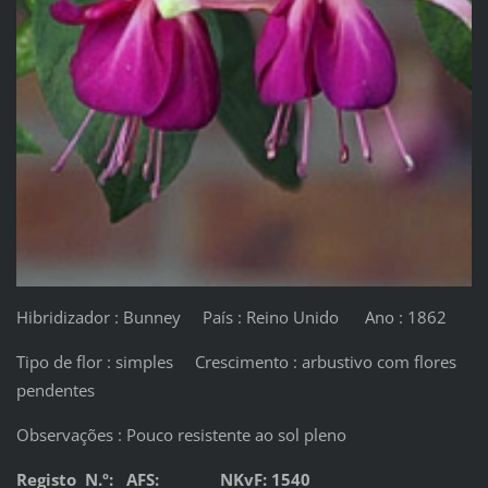
Hibridizador : Bunney País : Reino Unido Ano : 1862
Tipo de flor : simples Crescimento : arbustivo com flores
pendentes
Observações : Pouco resistente ao sol pleno
Registo N.º: AFS: NKvF: 1540