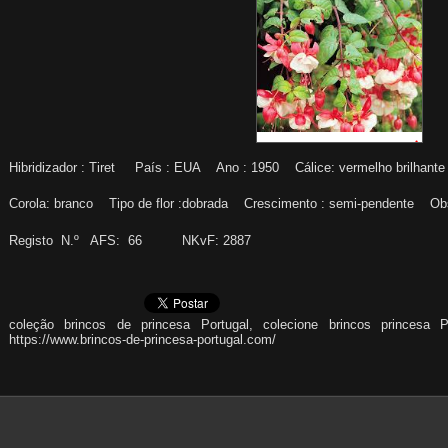
Hibridizador : Tiret País : EUA Ano : 1950 Cálice: vermelho brilhan
Corola: branco Tipo de flor :dobrada Crescimento : semi-pendente Obs
Registo N.º AFS: 66 NKvF: 2887
coleção brincos de princesa Portugal, colecione brincos princesa P
https://www.brincos-de-princesa-portugal.com/