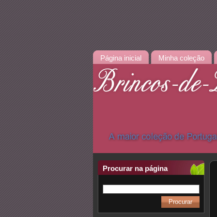
Página inicial
Minha coleção
Procurar na página