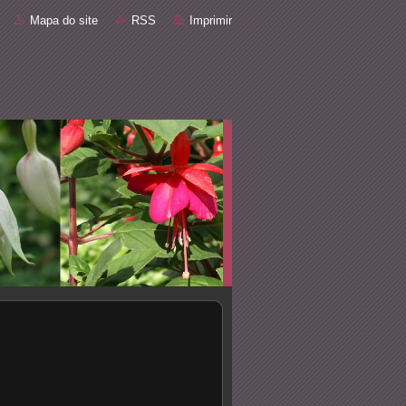
Mapa do site
RSS
Imprimir