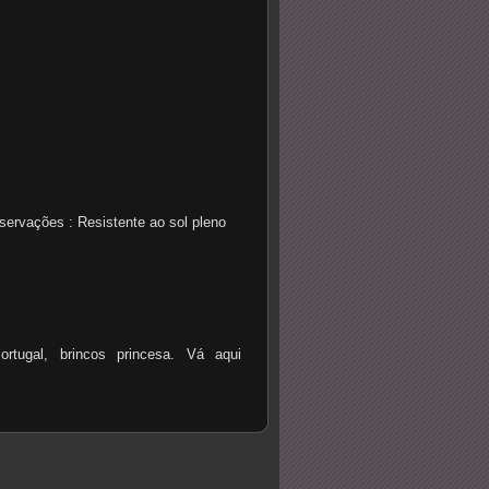
te
ervações : Resistente ao sol pleno
ortugal, brincos princesa. Vá aqui