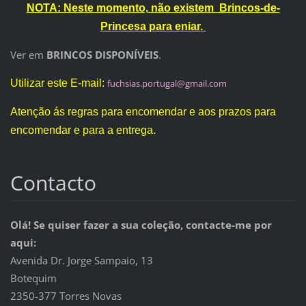
NOTA: Neste momento, não existem Brincos-de-
Princesa para eniar.
Ver em
BRINCOS DISPONÍVEIS
.
Utilizar este E-mail:
fuchsias
.portuga
l@gmail.
com
Atenção ás regras para encomendar e aos prazos para
encomendar e para a entrega.
Contacto
Olá! Se quiser fazer a sua coleção, contacte-me por
aqui:
Avenida Dr. Jorge Sampaio, 13
Botequim
2350-377 Torres Novas