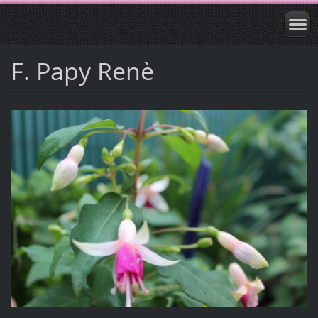
F. Papy Renè