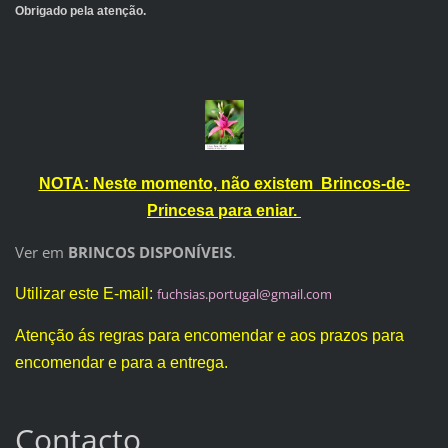
Obrigado pela atenção.
NOTA: Neste momento, não existem Brincos-de-
Princesa para eniar.
Ver em
BRINCOS DISPONÍVEIS
.
Utilizar este E-mail:
fuchsias
.portuga
l@gmail.
com
Atenção ás regras para encomendar e aos prazos para
encomendar e para a entrega.
Contacto