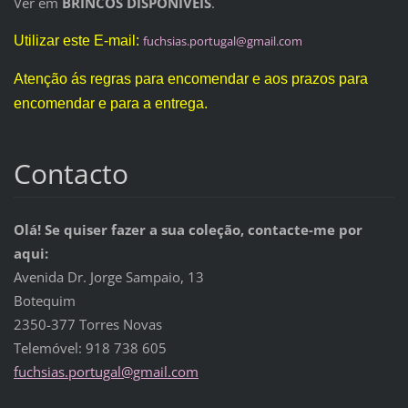
Ver em
BRINCOS DISPONÍVEIS
.
Utilizar este E-mail:
fuchsias
.portuga
l@gmail.
com
Atenção ás regras para encomendar e aos prazos para
encomendar e para a entrega.
Contacto
Olá! Se quiser fazer a sua coleção, contacte-me por
aqui:
Avenida Dr. Jorge Sampaio, 13
Botequim
2350-377 Torres Novas
Telemóvel: 918 738 605
fuchsias.portugal@gmail.com