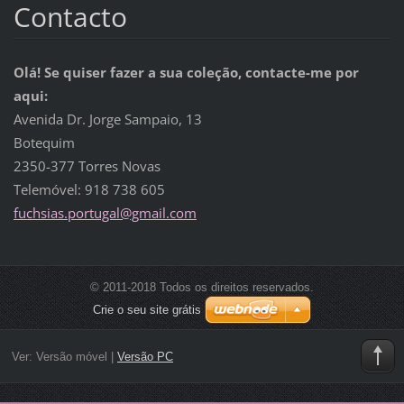
Contacto
Olá! Se quiser fazer a sua coleção, contacte-me por
aqui:
Avenida Dr. Jorge Sampaio, 13
Botequim
2350-377 Torres Novas
Telemóvel: 918 738 605
fuchsias.portugal@gmail.com
© 2011-2018 Todos os direitos reservados.
Crie o seu site grátis
Ver:
Versão móvel
|
Versão PC