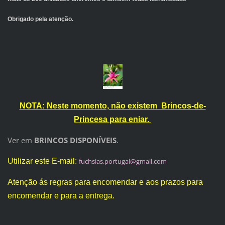
Obrigado pela atenção.
NOTA: Neste momento, não existem Brincos-de-
Princesa para eniar.
Ver em
BRINCOS DISPONÍVEIS
.
Utilizar este E-mail:
fuchsias
.portuga
l@gmail.
com
Atenção ás regras para encomendar e aos prazos para
encomendar e para a entrega.